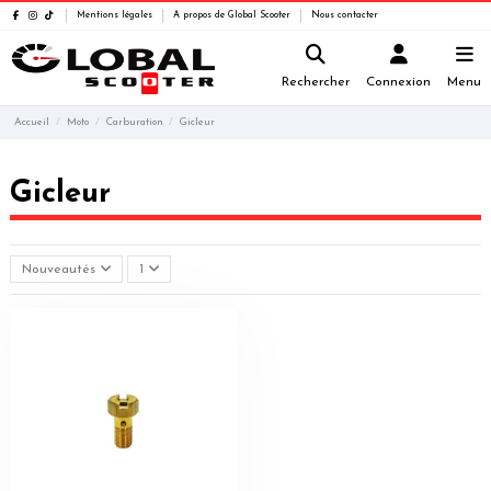
Mentions légales
A propos de Global Scooter
Nous contacter
Rechercher
Connexion
Menu
Accueil
Moto
Carburation
Gicleur
Gicleur
Nouveautés
1