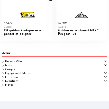
KIGEPC
GUPNMT
Guidon
Guidon
Kit guidon Protaper avec
Guidon acier chromé MTPC
pontet et poignée
Peugeot 103
Accueil
Univers Vélo
Moto
Casque
Équipement Motard
Entretien
Lubrifiant
Motos