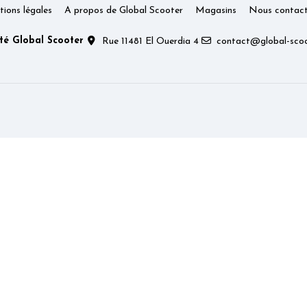
ions légales
A propos de Global Scooter
Magasins
Nous contact
té Global Scooter
Rue 11481 El Ouerdia 4
contact@global-scoo