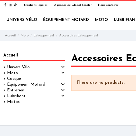
Mentions légales
A propos de Global Scooter
Nous contacter
UNIVERS VÉLO
ÉQUIPEMENT MOTARD
MOTO
LUBRIFIAN
Accueil
Moto
Echappement
Accessoires Echappement
Accueil
Accessoires 
Univers Vélo
Moto
Casque
There are no products.
Équipement Motard
Entretien
Lubrifiant
Motos