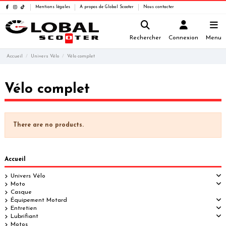
Mentions légales
A propos de Global Scooter
Nous contacter
Rechercher
Connexion
Menu
Accueil
Univers Vélo
Vélo complet
Vélo complet
There are no products.
Accueil
Univers Vélo
Moto
Casque
Équipement Motard
Entretien
Lubrifiant
Motos