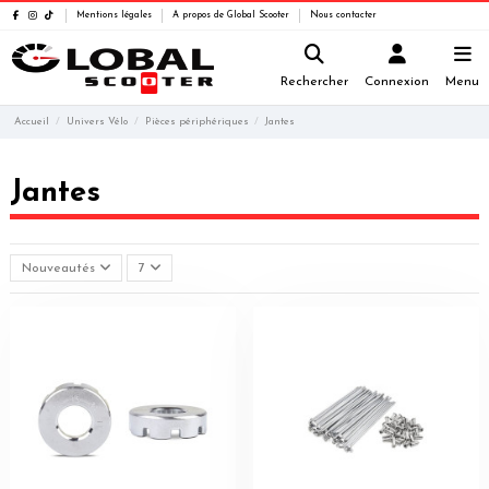
Mentions légales
A propos de Global Scooter
Nous contacter
Rechercher
Connexion
Menu
Accueil
Univers Vélo
Pièces périphériques
Jantes
Jantes
Nouveautés
7