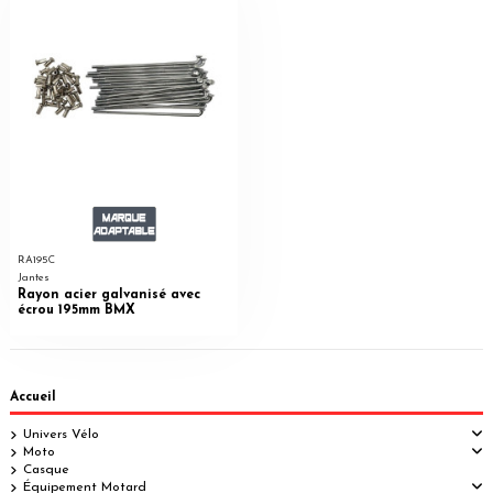
RA195C
Jantes
Rayon acier galvanisé avec
écrou 195mm BMX
Accueil
Univers Vélo
Moto
Casque
Équipement Motard