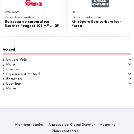
VOGPAGO
NECF
Pièces de carburateur
Pièces de carburateur
Boisseau de carburateur
Kit réparation carburateur
Gurtner Peugeot 103 MVL - SP
Forza
Accueil
Univers Vélo
Moto
Casque
Équipement Motard
Entretien
Lubrifiant
Motos
Mentions légales
A propos de Global Scooter
Magasins
Nous contacter