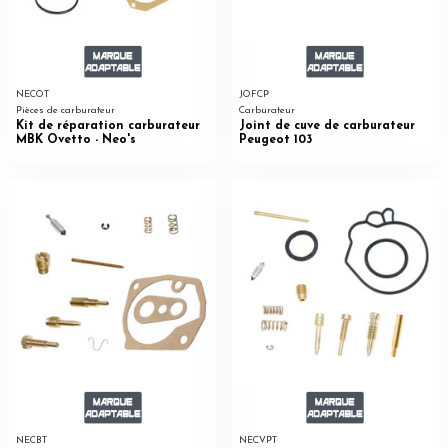
NECOT
JOFCP
Pièces de carburateur
Carburateur
Kit de réparation carburateur
Joint de cuve de carburateur
MBK Ovetto - Neo's
Peugeot 103
NECBT
NECVPT