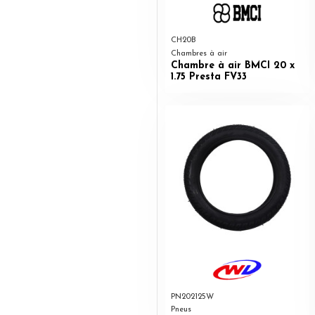
CH20B
Chambres à air
Chambre à air BMCI 20 x
1.75 Presta FV33
PN202125W
Pneus