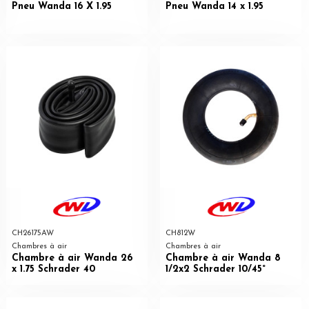
Pneu Wanda 16 X 1.95
Pneu Wanda 14 x 1.95
CH26175AW
CH812W
Chambres à air
Chambres à air
Chambre à air Wanda 26
Chambre à air Wanda 8
x 1.75 Schrader 40
1/2x2 Schrader 10/45°