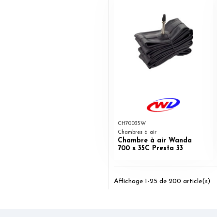
CH70035W
Chambres à air
Chambre à air Wanda
700 x 35C Presta 33
Affichage 1-25 de 200 article(s)