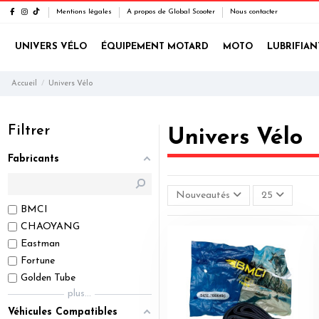
Mentions légales
A propos de Global Scooter
Nous contacter
UNIVERS VÉLO
ÉQUIPEMENT MOTARD
MOTO
LUBRIFIAN
Accueil
Univers Vélo
Filtrer
Univers Vélo
Fabricants
Nouveautés
25
BMCI
CHAOYANG
Eastman
Fortune
Golden Tube
plus...
Véhicules Compatibles