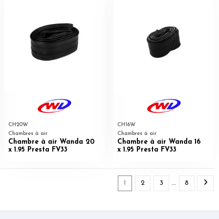
CH20W
CH16W
Chambres à air
Chambres à air
Chambre à air Wanda 20
Chambre à air Wanda 16
x 1.95 Presta FV33
x 1.95 Presta FV33
1
2
3
…
8