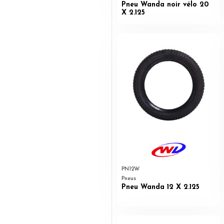
Pneu Wanda noir vélo 20
X 2.125
PN12W
Pneus
Pneu Wanda 12 X 2.125