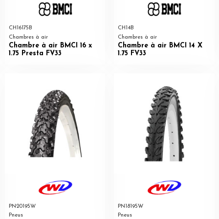
CH16175B
CH14B
Chambres à air
Chambres à air
Chambre à air BMCI 16 x
Chambre à air BMCI 14 X
1.75 Presta FV33
1.75 FV33
PN20195W
PN18195W
Pneus
Pneus