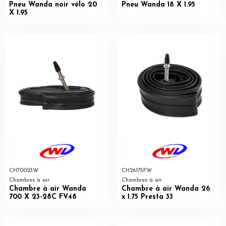
Pneu Wanda noir vélo 20
Pneu Wanda 18 X 1.95
X 1.95
CH70023W
CH26175FW
Chambres à air
Chambres à air
Chambre à air Wanda
Chambre à air Wanda 26
700 X 23-28C FV48
x 1.75 Presta 33