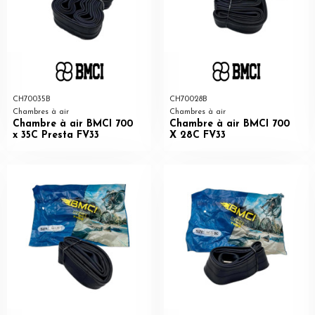
CH70035B
CH70028B
Chambres à air
Chambres à air
Chambre à air BMCI 700
Chambre à air BMCI 700
x 35C Presta FV33
X 28C FV33