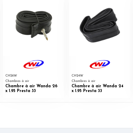
CH26W
CH24W
Chambres à air
Chambres à air
Chambre à air Wanda 26
Chambre à air Wanda 24
x 1.95 Presta 33
x 1.95 Presta 33