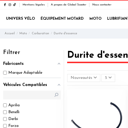
Mentions légales
A propos de Global Scooter
Nous contacter
UNIVERS VÉLO
ÉQUIPEMENT MOTARD
MOTO
LUBRIFIAN
Accueil
Moto
Carburation
Durite d'essence
Filtrer
Durite d'esse
Fabricants
Marque Adaptable
Nouveautés
5
Véhicules Compatibles
Aprilia
Benelli
Derbi
Forza