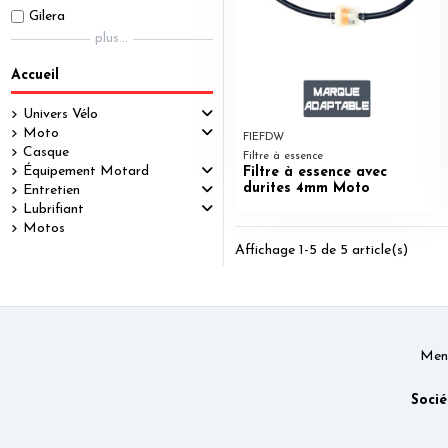
Gilera
plus...
Accueil
Univers Vélo
Moto
FIEFDW
Casque
Filtre à essence
Équipement Motard
Filtre à essence avec
durites 4mm Moto
Entretien
Lubrifiant
Motos
Affichage 1-5 de 5 article(s)
Ment
Socié