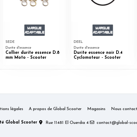
SEDE
DEEL
Durite d'essence
Durite d'essence
Collier durite essence D.8
Durite essence noir D.4
mm Moto - Scooter
Cyclomoteur - Scooter
ions légales
A propos de Global Scooter
Magasins
Nous contact
té Global Scooter
Rue 11481 El Ouerdia 4
contact@global-scoo