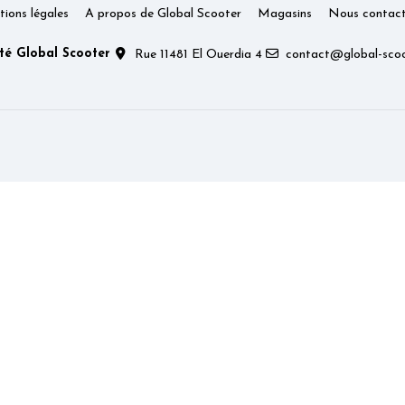
ions légales
A propos de Global Scooter
Magasins
Nous contact
té Global Scooter
Rue 11481 El Ouerdia 4
contact@global-scoo