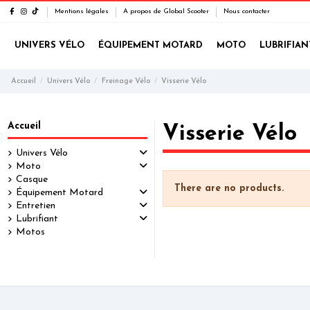
Mentions légales
A propos de Global Scooter
Nous contacter
UNIVERS VÉLO
ÉQUIPEMENT MOTARD
MOTO
LUBRIFIAN
Accueil
Univers Vélo
Freinage Vélo
Visserie Vélo
Accueil
Visserie Vélo
Univers Vélo
Moto
Casque
There are no products.
Équipement Motard
Entretien
Lubrifiant
Motos