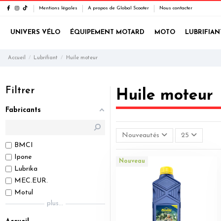
Mentions légales
A propos de Global Scooter
Nous contacter
UNIVERS VÉLO
ÉQUIPEMENT MOTARD
MOTO
LUBRIFIAN
Accueil
Lubrifiant
Huile moteur
Filtrer
Huile moteur
Fabricants
Nouveautés
25
BMCI
Ipone
Nouveau
Lubrika
MEC.EUR.
Motul
plus...