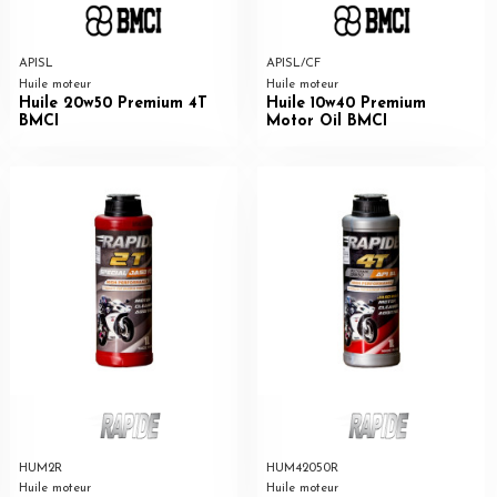
APISL
APISL/CF
Huile moteur
Huile moteur
Huile 20w50 Premium 4T
Huile 10w40 Premium
BMCI
Motor Oil BMCI
HUM2R
HUM42050R
Huile moteur
Huile moteur