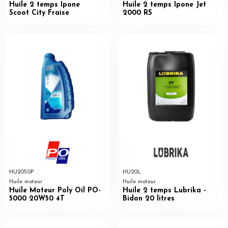
Huile 2 temps Ipone
Huile 2 temps Ipone Jet
Scoot City Fraise
2000 RS
HU2050P
HU20L
Huile moteur
Huile moteur
Huile Moteur Poly Oil PO-
Huile 2 temps Lubrika -
5000 20W50 4T
Bidon 20 litres