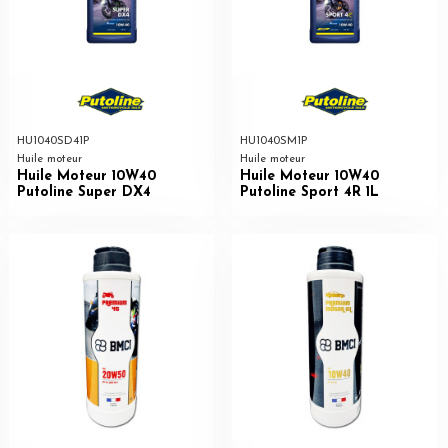
HU1040SD41P
HU1040SM1P
Huile moteur
Huile moteur
Huile Moteur 10W40
Huile Moteur 10W40
Putoline Super DX4
Putoline Sport 4R 1L