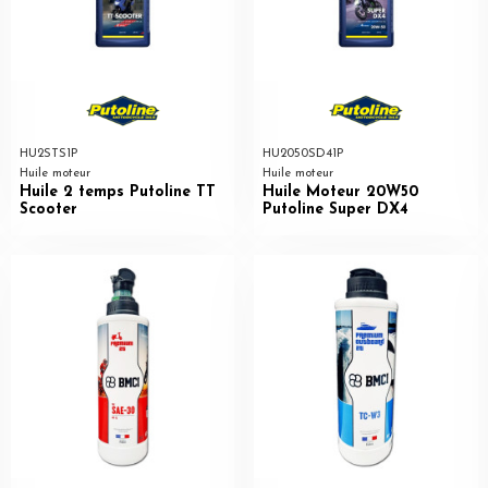
HU2STS1P
HU2050SD41P
Huile moteur
Huile moteur
Huile 2 temps Putoline TT
Huile Moteur 20W50
Scooter
Putoline Super DX4