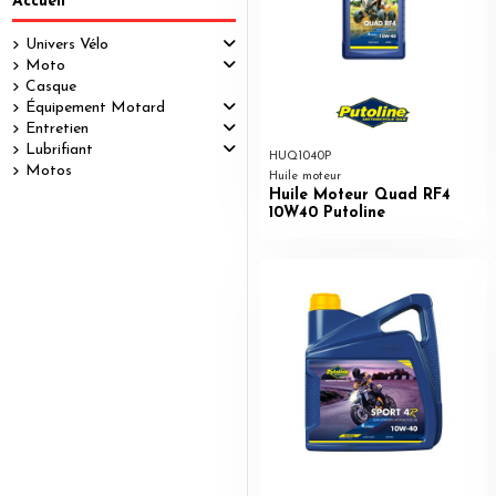
Accueil
Univers Vélo
Moto
Casque
Équipement Motard
Entretien
Lubrifiant
HUQ1040P
Motos
Huile moteur
Huile Moteur Quad RF4
10W40 Putoline