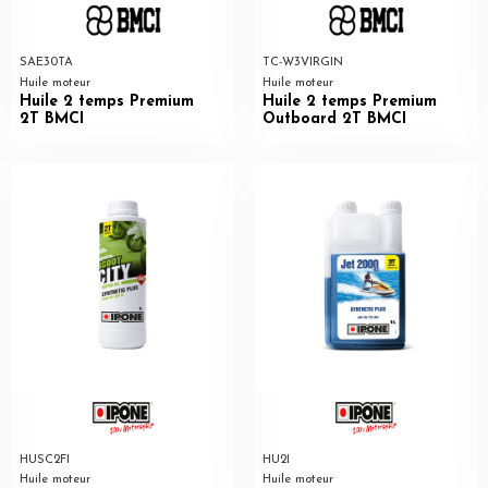
SAE30TA
TC-W3VIRGIN
Huile moteur
Huile moteur
Huile 2 temps Premium
Huile 2 temps Premium
2T BMCI
Outboard 2T BMCI
HUSC2FI
HU2I
Huile moteur
Huile moteur