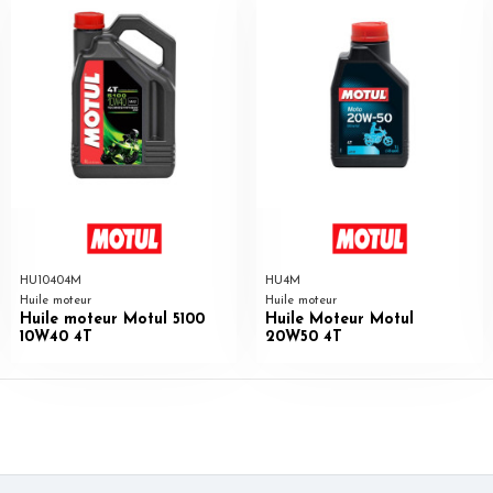
HU10404M
HU4M
Huile moteur
Huile moteur
Huile moteur Motul 5100
Huile Moteur Motul
10W40 4T
20W50 4T