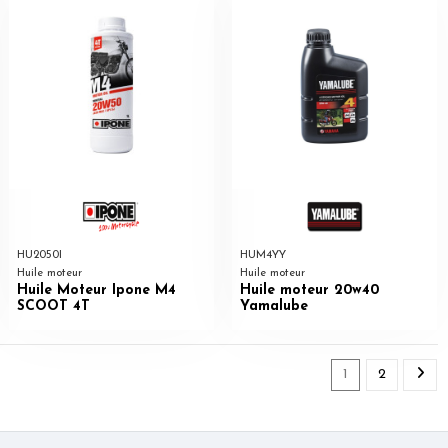
HU2050I
HUM4YY
Huile moteur
Huile moteur
Huile Moteur Ipone M4
Huile moteur 20w40
SCOOT 4T
Yamalube
1
2