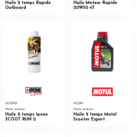
Huile 2 temps Rapide
Huile Moteur Rapide
Outboard
20W50 4T
HUSR2I
HU2M
Huile moteur
Huile moteur
Huile 2 temps Ipone
Huile 2 temps Motul
SCOOT RUN 2
Scooter Expert