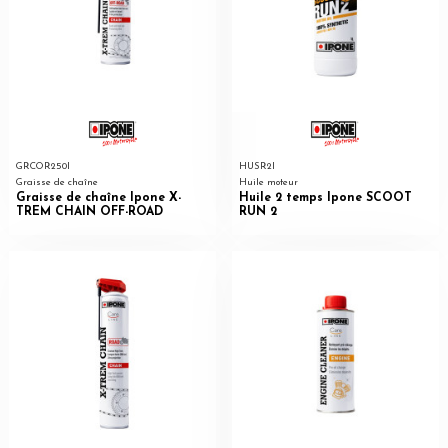
GRCOR250I
HUSR2I
Graisse de chaîne
Huile moteur
Graisse de chaîne Ipone X-
Huile 2 temps Ipone SCOOT
TREM CHAIN OFF-ROAD
RUN 2