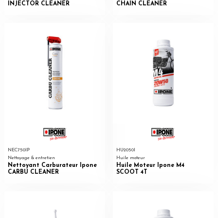
INJECTOR CLEANER
CHAIN CLEANER
NEC750IP
HU2050I
Nettoyage & entretien
Huile moteur
Nettoyant Carburateur Ipone
Huile Moteur Ipone M4
CARBU CLEANER
SCOOT 4T