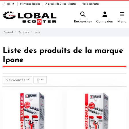
Mentions légales
A propos de Global Scooter
Nous contacter
Rechercher
Connexion
Menu
Accueil
Marques
Ipone
Liste des produits de la marque
Ipone
Nouveautés
19