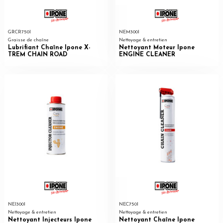
GRCR750I
NEM300I
Graisse de chaîne
Nettoyage & entretien
Lubrifiant Chaîne Ipone X-
Nettoyant Moteur Ipone
TREM CHAIN ROAD
ENGINE CLEANER
NEI300I
NEC750I
Nettoyage & entretien
Nettoyage & entretien
Nettoyant Injecteurs Ipone
Nettoyant Chaîne Ipone