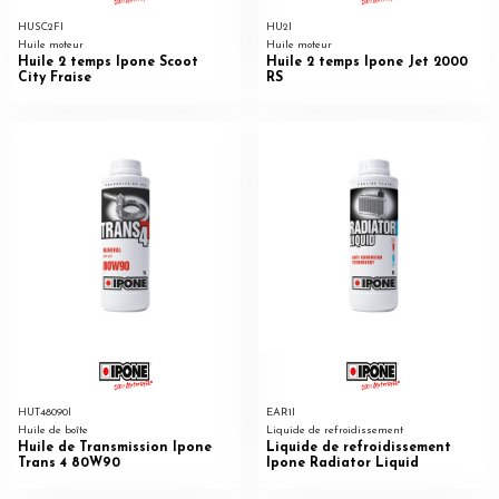
HUSC2FI
HU2I
Huile moteur
Huile moteur
Huile 2 temps Ipone Scoot
Huile 2 temps Ipone Jet 2000
City Fraise
RS
HUT48090I
EAR1I
Huile de boîte
Liquide de refroidissement
Huile de Transmission Ipone
Liquide de refroidissement
Trans 4 80W90
Ipone Radiator Liquid