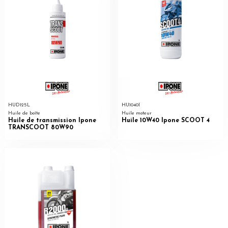
HUD125L
HU1040I
Huile de boîte
Huile moteur
Huile de transmission Ipone
Huile 10W40 Ipone SCOOT 4
TRANSCOOT 80W90