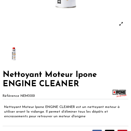
Nettoyant Moteur Ipone
ENGINE CLEANER
Référence
NEM300I
Nettoyant Moteur Ipone ENGINE CLEANER est un nettoyant moteur à
utiliser avant la vidange. Il permet d’éliminer tous les dépôts et
encrassements pour retrouver un moteur d'origine