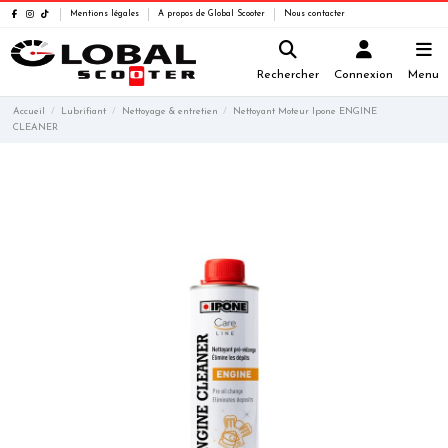
Mentions légales
A propos de Global Scooter
Nous contacter
Rechercher
Connexion
Menu
Accueil
Lubrifiant
Nettoyage & entretien
Nettoyant Moteur Ipone ENGINE
CLEANER