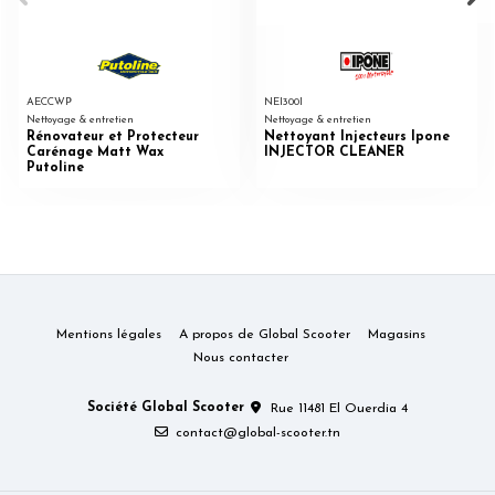
AECCWP
NEI300I
Nettoyage & entretien
Nettoyage & entretien
Rénovateur et Protecteur
Nettoyant Injecteurs Ipone
Carénage Matt Wax
INJECTOR CLEANER
Putoline
Mentions légales
A propos de Global Scooter
Magasins
Nous contacter
Société Global Scooter
Rue 11481 El Ouerdia 4
contact@global-scooter.tn