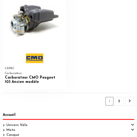
CAPAC
Carburateur
Carburateur CMO Peugeot
103 Ancien modèle
1
2
Accueil
Univers Vélo
Moto
Casque