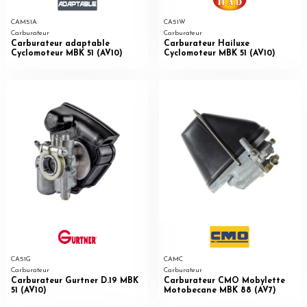
CAM51A
CA51W
Carburateur
Carburateur
Carburateur adaptable
Carburateur Hailuxe
Cyclomoteur MBK 51 (AV10)
Cyclomoteur MBK 51 (AV10)
CA51G
CAMC
Carburateur
Carburateur
Carburateur Gurtner D.19 MBK
Carburateur CMO Mobylette
51 (AV10)
Motobecane MBK 88 (AV7)