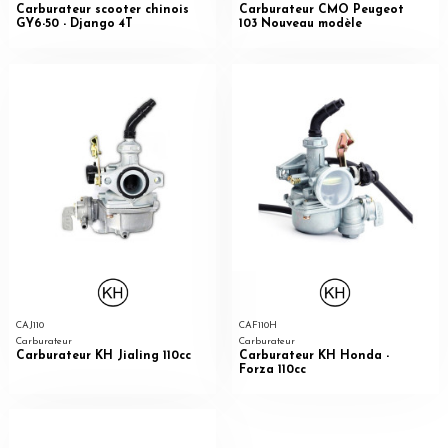
Carburateur scooter chinois
Carburateur CMO Peugeot
GY6-50 - Django 4T
103 Nouveau modèle
CAJ110
CAF110H
Carburateur
Carburateur
Carburateur KH Jialing 110cc
Carburateur KH Honda -
Forza 110cc