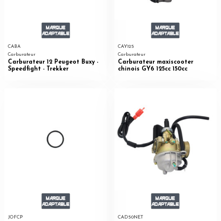
CABA
CAY125
Carburateur
Carburateur
Carburateur 12 Peugeot Buxy -
Carburateur maxiscooter
Speedfight - Trekker
chinois GY6 125cc 150cc
JOFCP
CAD50NET