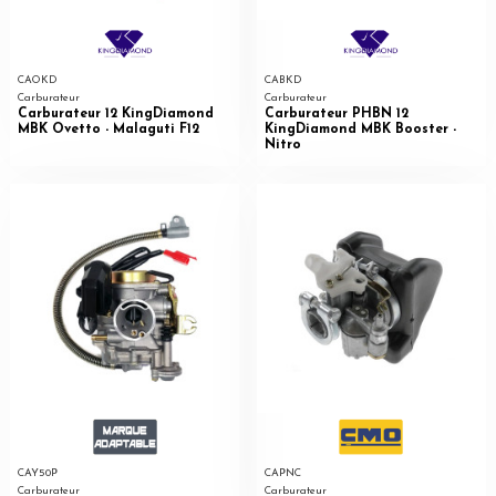
CAOKD
CABKD
Carburateur
Carburateur
Carburateur 12 KingDiamond
Carburateur PHBN 12
MBK Ovetto - Malaguti F12
KingDiamond MBK Booster -
Nitro
CAY50P
CAPNC
Carburateur
Carburateur