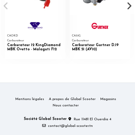
CAOKD
CA51G
Carburateur
Carburateur
Carburateur 12 KingDiamond
Carburateur Gurtner D.19
MBK Ovetto - Malaguti F12
MBK 51 (AV10)
Mentions légales
A propos de Global Scooter
Magasins
Nous contacter
Société Global Scooter
Rue 11481 El Ouerdia 4
contact@global-scooter.tn