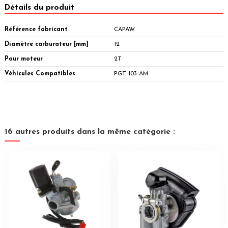
Détails du produit
Référence fabricant
CAPAW
Diamètre carburateur [mm]
12
Pour moteur
2T
Véhicules Compatibles
PGT 103 AM
16 autres produits dans la même catégorie :