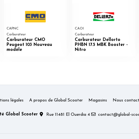
CAPNC
CAOI
Carburateur
Carburateur
Carburateur CMO
Carburateur Dellorto
Peugeot 103 Nouveau
PHBN 17.5 MBK Booster -
modèle
Nitro
ions légales
A propos de Global Scooter
Magasins
Nous contact
té Global Scooter
Rue 11481 El Ouerdia 4
contact@global-scoo