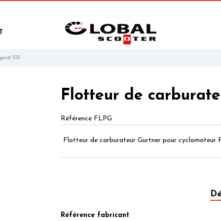
T
geot 103
Flotteur de carburat
Référence
FLPG
Flotteur de carburateur Gurtner pour cyclomoteur 
Dé
Référence fabricant