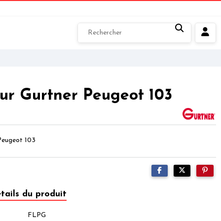
eur Gurtner Peugeot 103
Peugeot 103
tails du produit
FLPG