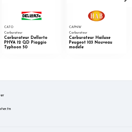
CATO
CAPNW
Carburateur
Carburateur
Carburateur Dellorto
Carburateur Hailuxe
PHVA 12 QD Piaggio
Peugeot 103 Nouveau
Typhoon 50
modèle
er
ter.tn