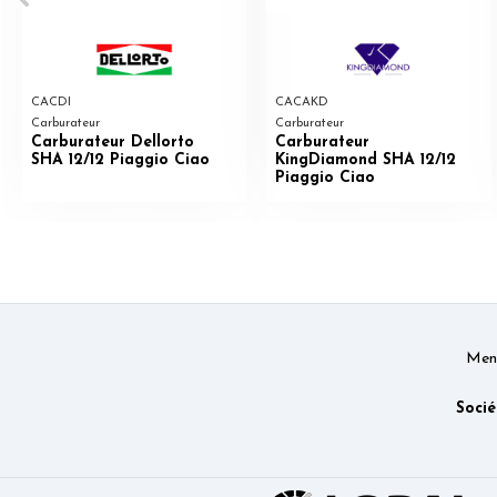
CACDI
CACAKD
Carburateur
Carburateur
Carburateur Dellorto
Carburateur
SHA 12/12 Piaggio Ciao
KingDiamond SHA 12/12
Piaggio Ciao
Ment
Socié