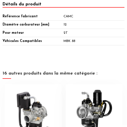
Détails du produit
Référence fabricant
CAMC
Diamètre carburateur [mm]
12
Pour moteur
2T
Véhicules Compatibles
MBK 88
16 autres produits dans la même catégorie :