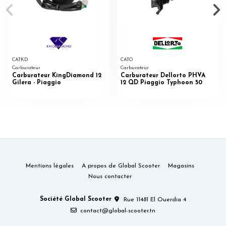
CATKD
CATO
Carburateur
Carburateur
Carburateur KingDiamond 12
Carburateur Dellorto PHVA
Gilera - Piaggio
12 QD Piaggio Typhoon 50
Mentions légales
A propos de Global Scooter
Magasins
Nous contacter
Société Global Scooter
Rue 11481 El Ouerdia 4
contact@global-scooter.tn