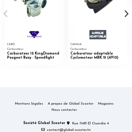
CABD
CAM51A
Carburateur
Carburateur
Carburateur 12 KingDiamond
Carburateur adaptable
Peugeot Buxy - Speedfight
Cyclomoteur MBK 51 (AV10)
Mentions légales
A propos de Global Scooter
Magasins
Nous contacter
Société Global Scooter
Rue 11481 El Ouerdia 4
contact@global-scooter.tn