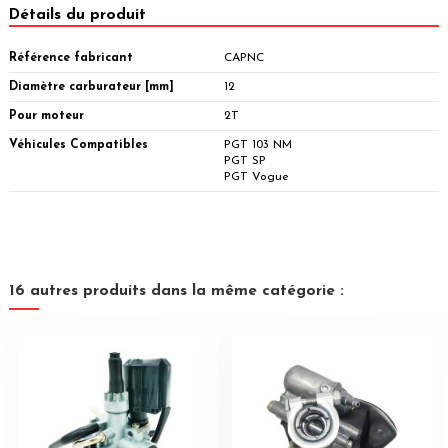
Détails du produit
Référence fabricant
CAPNC
Diamètre carburateur [mm]
12
Pour moteur
2T
Véhicules Compatibles
PGT 103 NM
PGT SP
PGT Vogue
16 autres produits dans la même catégorie :