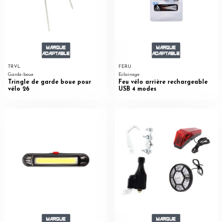
TRVL
FERU
Garde-boue
Eclairage
Tringle de garde boue pour
Feu vélo arrière rechargeable
vélo 26
USB 4 modes