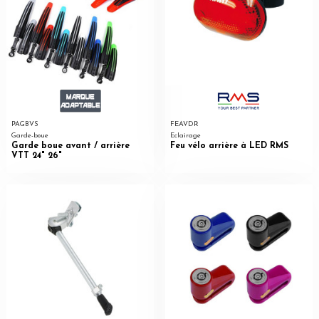
PAGBVS
FEAVDR
Garde-boue
Eclairage
Garde boue avant / arrière
Feu vélo arrière à LED RMS
VTT 24" 26"