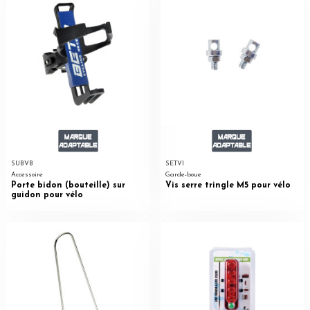
SUBVB
SETVI
Accessoire
Garde-boue
Porte bidon (bouteille) sur
Vis serre tringle M5 pour vélo
guidon pour vélo