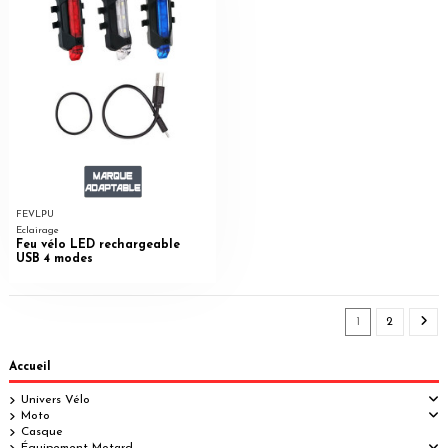
FEVLPU
Eclairage
Feu vélo LED rechargeable
USB 4 modes
1
2
Accueil
Univers Vélo
Moto
Casque