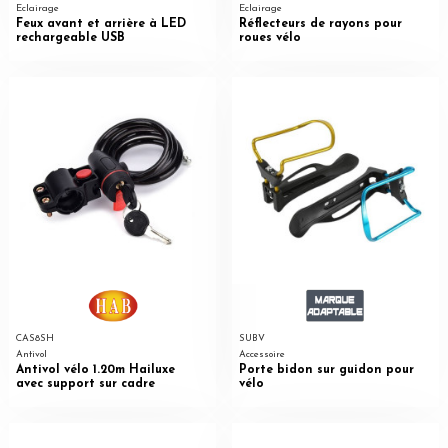
Eclairage
Eclairage
Feux avant et arrière à LED
Réflecteurs de rayons pour
rechargeable USB
roues vélo
CAS8SH
SUBV
Antivol
Accessoire
Antivol vélo 1.20m Hailuxe
Porte bidon sur guidon pour
avec support sur cadre
vélo