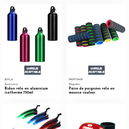
BIVLA
PAPVTMW
Accessoire
Poignées
Bidon vélo en aluminium
Paire de poignées vélo en
isotherme 750ml
mousse couleur