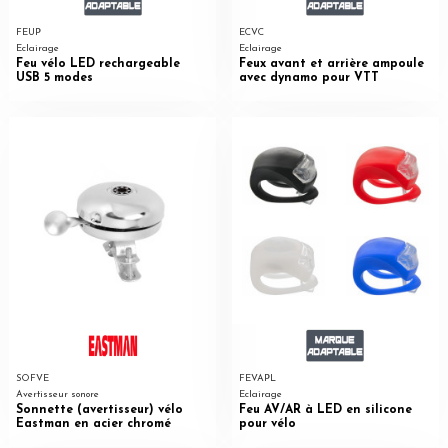
FEUP
ECVC
Eclairage
Eclairage
Feu vélo LED rechargeable
Feux avant et arrière ampoule
USB 5 modes
avec dynamo pour VTT
SOFVE
FEVAPL
Avertisseur sonore
Eclairage
Sonnette (avertisseur) vélo
Feu AV/AR à LED en silicone
Eastman en acier chromé
pour vélo