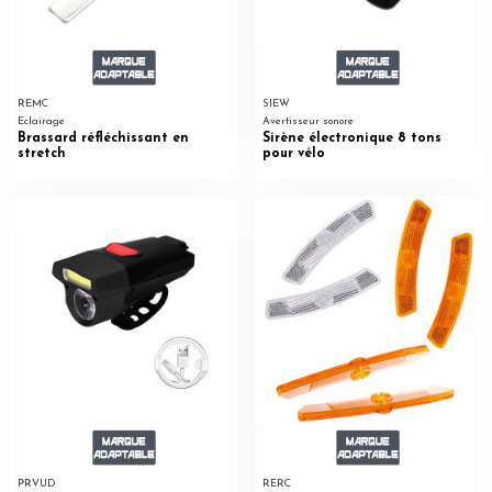
REMC
SIEW
Eclairage
Avertisseur sonore
Brassard réfléchissant en
Sirène électronique 8 tons
stretch
pour vélo
PRVUD
RERC