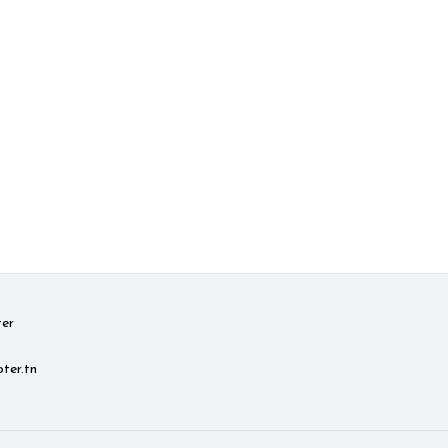
er
ter.tn