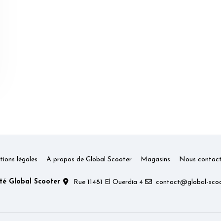
ions légales
A propos de Global Scooter
Magasins
Nous contact
té Global Scooter
Rue 11481 El Ouerdia 4
contact@global-scoo