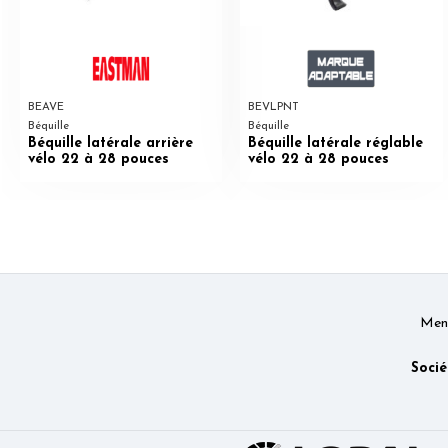
BEAVE
BEVLPNT
Béquille
Béquille
Béquille latérale arrière
Béquille latérale réglable
vélo 22 à 28 pouces
vélo 22 à 28 pouces
Ment
Socié