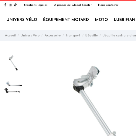
Mentions légales
A propos de Global Scooter
Nous contacter
UNIVERS VÉLO
ÉQUIPEMENT MOTARD
MOTO
LUBRIFIAN
Accueil
Univers Vélo
Accessoire
Transport
Béquille
Béquille centrale alu