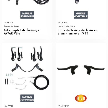
PAF650I
PALFVTA
Étrier de frein
Leviers de frein
Kit complet de freinage
Paire de leviers de frein en
AV/AR Vélo
aluminium vélo - VTT
PAFVNT
PALFVPW