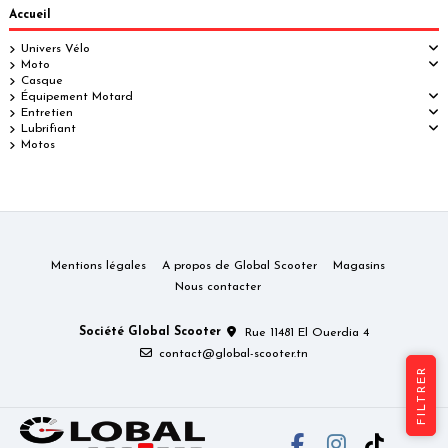
Accueil
Univers Vélo
Moto
Casque
Équipement Motard
Entretien
Lubrifiant
Motos
Mentions légales
A propos de Global Scooter
Magasins
Nous contacter
Société Global Scooter
Rue 11481 El Ouerdia 4
contact@global-scooter.tn
FILTRER