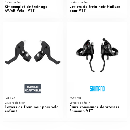
Étrier de frein
Leviers de frein
Kit complet de freinage
Leviers de frein noir Hailuxe
AV/AR Vélo - VTT
pour VTT
PALFVAE
PAMCVR
Leviers de frein
Leviers de frein
Leviers de frein noir pour vélo
Paire commande de vitesses
enfant
Shimano VTT