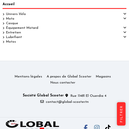
Accueil
Univers Vélo
Moto
Casque
Équipement Motard
Entretien
Lubrifiant
Motos
Mentions légales
A propos de Global Scooter
Magasins
Nous contacter
Société Global Scooter
Rue 11481 El Ouerdia 4
contact@global-scooter.tn
FILTRER