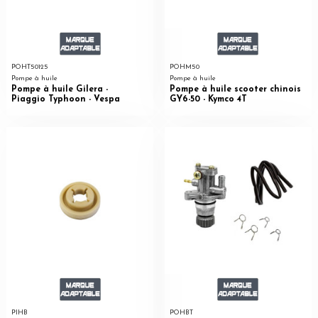
POHT50125
POHM50
Pompe à huile
Pompe à huile
Pompe à huile Gilera -
Pompe à huile scooter chinois
Piaggio Typhoon - Vespa
GY6-50 - Kymco 4T
PIHB
POHBT