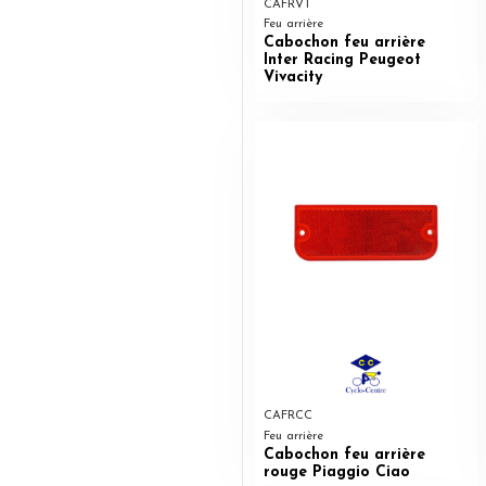
CAFRVT
Feu arrière
Cabochon feu arrière
Inter Racing Peugeot
Vivacity
CAFRCC
Feu arrière
Cabochon feu arrière
rouge Piaggio Ciao