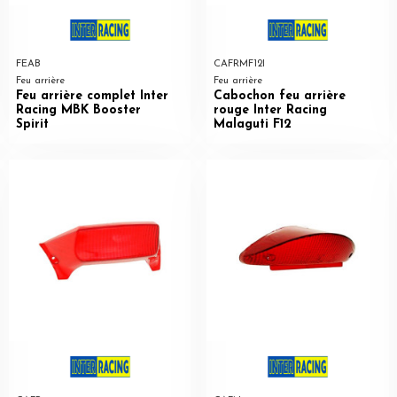
FEAB
CAFRMF12I
Feu arrière
Feu arrière
Feu arrière complet Inter
Cabochon feu arrière
Racing MBK Booster
rouge Inter Racing
Spirit
Malaguti F12