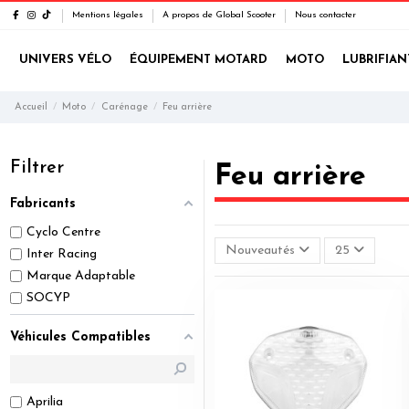
Mentions légales
A propos de Global Scooter
Nous contacter
UNIVERS VÉLO
ÉQUIPEMENT MOTARD
MOTO
LUBRIFIAN
Accueil
Moto
Carénage
Feu arrière
Filtrer
Feu arrière
Fabricants
Cyclo Centre
Nouveautés
25
Inter Racing
Marque Adaptable
SOCYP
Véhicules Compatibles
Aprilia