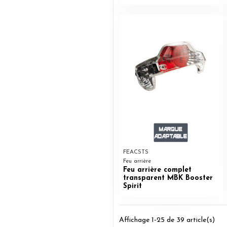
FEACSTS
Feu arrière
Feu arrière complet
transparent MBK Booster
Spirit
Affichage 1-25 de 39 article(s)