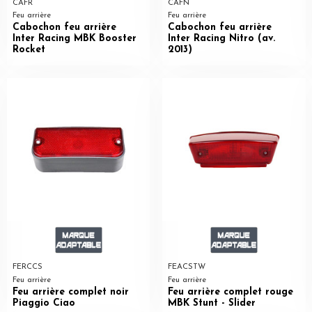
CAFR
CAFN
Feu arrière
Feu arrière
Cabochon feu arrière
Cabochon feu arrière
Inter Racing MBK Booster
Inter Racing Nitro (av.
Rocket
2013)
FERCCS
FEACSTW
Feu arrière
Feu arrière
Feu arrière complet noir
Feu arrière complet rouge
Piaggio Ciao
MBK Stunt - Slider