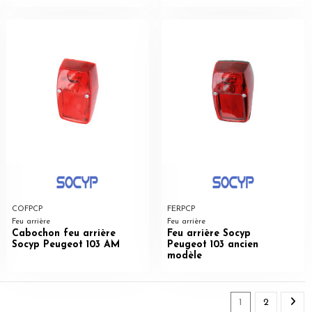
COFPCP
FERPCP
Feu arrière
Feu arrière
Cabochon feu arrière
Feu arrière Socyp
Socyp Peugeot 103 AM
Peugeot 103 ancien
modèle
1
2