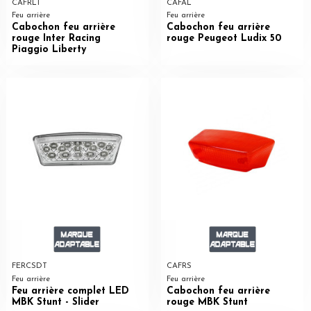
CAFRLT
CAFAL
Feu arrière
Feu arrière
Cabochon feu arrière
Cabochon feu arrière
rouge Inter Racing
rouge Peugeot Ludix 50
Piaggio Liberty
FERCSDT
CAFRS
Feu arrière
Feu arrière
Feu arrière complet LED
Cabochon feu arrière
MBK Stunt - Slider
rouge MBK Stunt