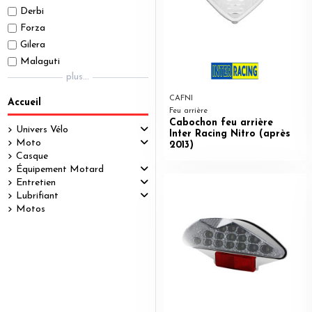
Derbi
Forza
Gilera
Malaguti
plus...
CAFNI
Accueil
Feu arrière
Cabochon feu arrière
Univers Vélo
Inter Racing Nitro (après
Moto
2013)
Casque
Équipement Motard
Entretien
Lubrifiant
Motos