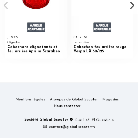
JE5CCS
CAFRL50
Clignotant
Feu arrière
Cabochons clignotants et
Cabochon feu arrière rouge
feu arrière Aprilia Scarabeo
Vespa LX 50/125
Mentions légales
A propos de Global Scooter
Magasins
Nous contacter
Société Global Scooter
Rue 11481 El Ouerdia 4
contact@global-scooter.tn