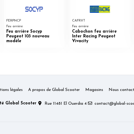
FERPNCP
CAFRVT
Feu arrière
Feu arrière
Feu arrière Socyp
Cabochon feu arrière
Peugeot 103 nouveau
Inter Racing Peugeot
modèle
Vivacity
ions légales
A propos de Global Scooter
Magasins
Nous contact
té Global Scooter
Rue 11481 El Ouerdia 4
contact@global-scoo