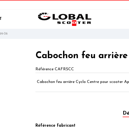
T
99-06
Cabochon feu arrière
Référence
CAFRSCC
Cabochon feu arrière Cyclo Centre pour scooter A
Dé
Référence fabricant