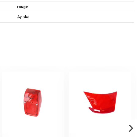
rouge
Aprilia