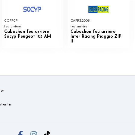
COFPCP
CAFRZ2008
Feu arrière
Feu arrière
Cabochon feu arrière
Cabochon feu arrière
Socyp Peugeot 103 AM
Inter Racing Piaggio ZIP
II
er
ter.tn