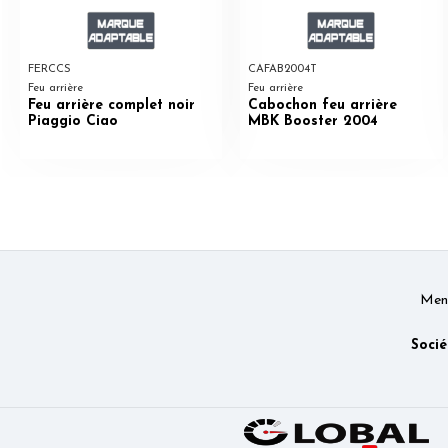
FERCCS
CAFAB2004T
Feu arrière
Feu arrière
Feu arrière complet noir
Cabochon feu arrière
Piaggio Ciao
MBK Booster 2004
Ment
Socié