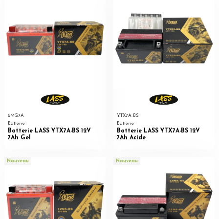
6MG7A
YTX7A-BS
Batterie
Batterie
Batterie LASS YTX7A-BS 12V
Batterie LASS YTX7A-BS 12V
7Ah Gel
7Ah Acide
Nouveau
Nouveau