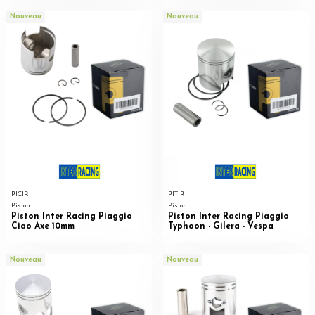
Nouveau
Nouveau
PICIR
PITIR
Piston
Piston
Piston Inter Racing Piaggio
Piston Inter Racing Piaggio
Ciao Axe 10mm
Typhoon - Gilera - Vespa
Nouveau
Nouveau