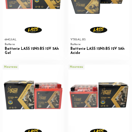
6MG5AL
YTX5AL-BS
Batterie
Batterie
Batterie LASS 12N5-BS 12V 5Ah
Batterie LASS 12N5-BS 12V 5Ah
Gel
Acide
Nouveau
Nouveau