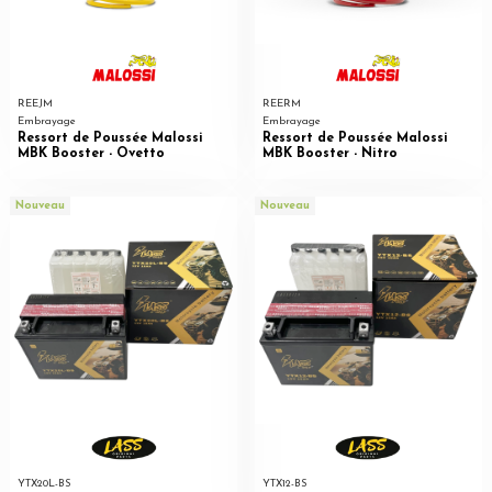
REEJM
REERM
Embrayage
Embrayage
Ressort de Poussée Malossi
Ressort de Poussée Malossi
MBK Booster - Ovetto
MBK Booster - Nitro
Nouveau
Nouveau
YTX20L-BS
YTX12-BS