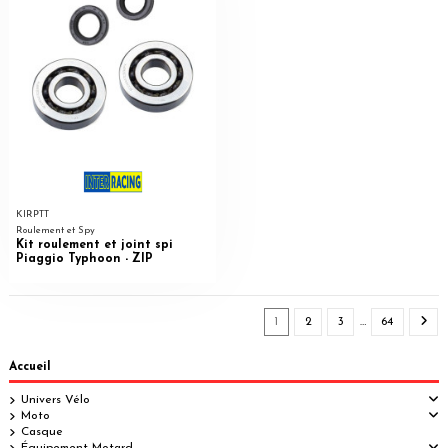
KIRPTT
Roulement et Spy
Kit roulement et joint spi
Piaggio Typhoon - ZIP
1
2
3
…
64
Accueil
Univers Vélo
Moto
Casque