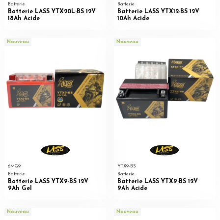
Batterie
Batterie
Batterie LASS YTX20L-BS 12V
Batterie LASS YTX12-BS 12V
18Ah Acide
10Ah Acide
Nouveau
Nouveau
6MG9
YTX9-BS
Batterie
Batterie
Batterie LASS YTX9-BS 12V
Batterie LASS YTX9-BS 12V
9Ah Gel
9Ah Acide
Nouveau
Nouveau