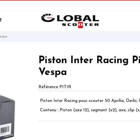
T
Vespa
Piston Inter Racing P
Vespa
Référence
PITIR
Piston Inter Racing pour scooter 50 Aprilia, Derbi, 
Contenu : Piston (axe 12), segment (x2), axe, clip (x