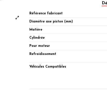
Dé
Référence fabricant
Diamètre axe piston (mm)
Matière
Cylindrée
Pour moteur
Refroidissement
Véhicules Compatibles