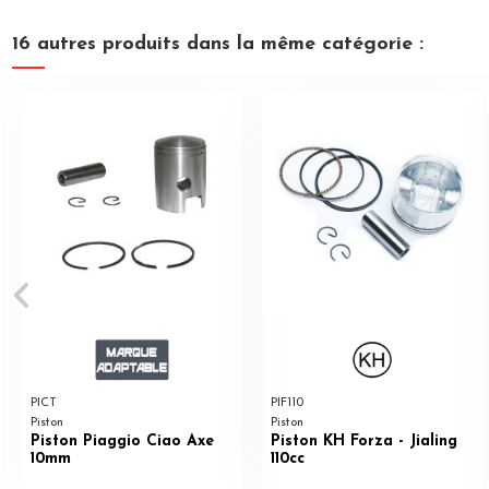
16 autres produits dans la même catégorie :
PICT
PIF110
Piston
Piston
Piston Piaggio Ciao Axe
Piston KH Forza - Jialing
10mm
110cc