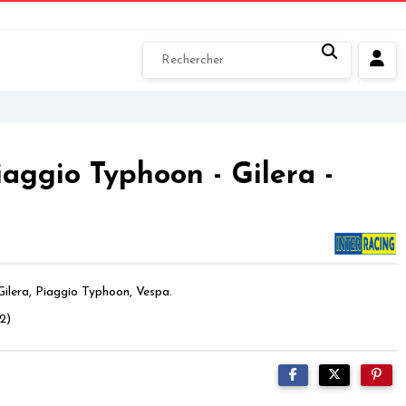
iaggio Typhoon - Gilera -
Gilera, Piaggio Typhoon, Vespa.
2)