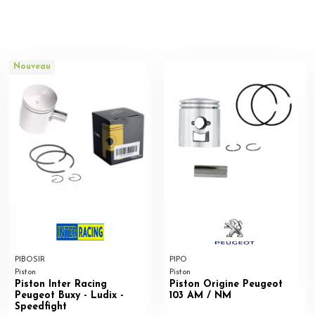
Nouveau
PIBOSIR
PIPO
Piston
Piston
Piston Inter Racing
Piston Origine Peugeot
Peugeot Buxy - Ludix -
103 AM / NM
Speedfight