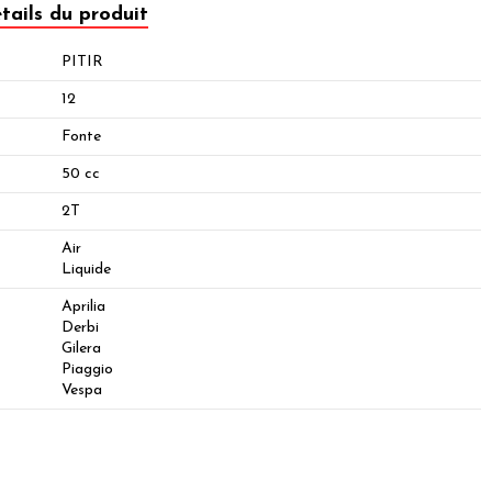
tails du produit
PITIR
12
Fonte
50 cc
2T
Air
Liquide
Aprilia
Derbi
Gilera
Piaggio
Vespa