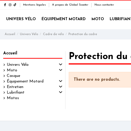
Mentions légales
A propos de Global Scooter
Nous contacter
UNIVERS VÉLO
ÉQUIPEMENT MOTARD
MOTO
LUBRIFIAN
Accueil
Univers Vélo
Cadre de vélo
Protection du cadre
Accueil
Protection du
Univers Vélo
Moto
Casque
There are no products.
Équipement Motard
Entretien
Lubrifiant
Motos