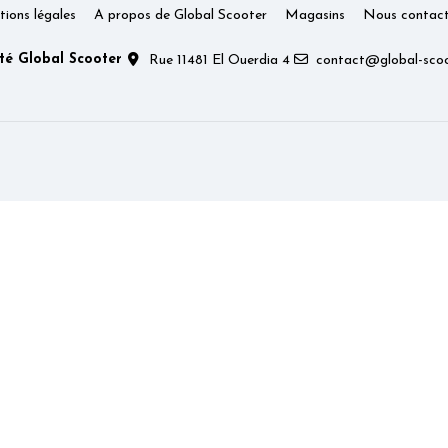
ions légales
A propos de Global Scooter
Magasins
Nous contact
té Global Scooter
Rue 11481 El Ouerdia 4
contact@global-scoo