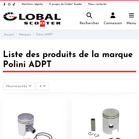
Mentions légales
A propos de Global Scooter
Nous contacter
Rechercher
Connexion
Menu
Accueil
Marques
Polini ADPT
Liste des produits de la marque
Polini ADPT
Nouveautés
4