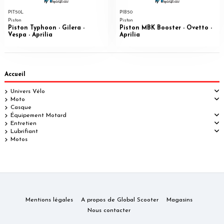
PIT50L
PIB50
Piston
Piston
Piston Typhoon - Gilera -
Piston MBK Booster - Ovetto -
Vespa - Aprilia
Aprilia
Accueil
Univers Vélo
Moto
Casque
Équipement Motard
Entretien
Lubrifiant
Motos
Mentions légales
A propos de Global Scooter
Magasins
Nous contacter