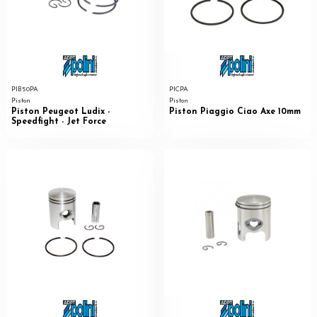
PIB50PA
PICPA
Piston
Piston
Piston Peugeot Ludix -
Piston Piaggio Ciao Axe 10mm
Speedfight - Jet Force