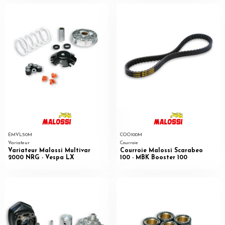
EMVL50M
COO100M
Variateur
Courroie
Variateur Malossi Multivar
Courroie Malossi Scarabeo
2000 NRG - Vespa LX
100 - MBK Booster 100