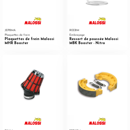
JEPBMA
REEBM
Plaquettes de frein
Embrayage
Plaquettes de frein Malossi
Ressort de poussée Malossi
MHR Booster
MBK Booster - Nitro