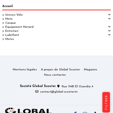
Accueil
Univers Vélo
Moto
Casque
Équipement Motard
Entretien
Lubrifiant
Motos
Mentions légales
A propos de Global Scooter
Magasins
Nous contacter
Société Global Scooter
Rue 11481 El Ouerdia 4
contact@global-scooter.tn
FILTRER