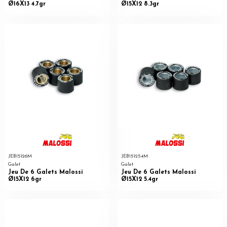
Ø16X13 4.7gr
Ø15X12 8.3gr
JEB15126M
JEB151254M
Galet
Galet
Jeu De 6 Galets Malossi
Jeu De 6 Galets Malossi
Ø15X12 6gr
Ø15X12 5.4gr