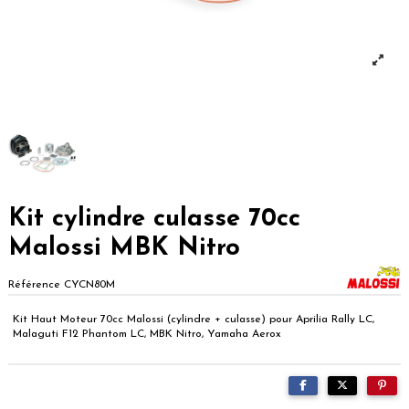
Kit cylindre culasse 70cc
Malossi MBK Nitro
Référence
CYCN80M
Kit Haut Moteur 70cc Malossi (cylindre + culasse) pour Aprilia Rally LC,
Malaguti F12 Phantom LC, MBK Nitro, Yamaha Aerox