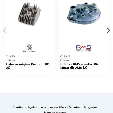
CUNPO
CUANLR
Culasse
Culasse
Culasse origine Peugeot 103
Culasse RMS scooter 50cc
AC
Minarelli AM6 LC
Mentions légales
A propos de Global Scooter
Magasins
Nous contacter