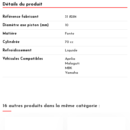
Détails du produit
Référence fabricant
31 8284
Diamètre axe piston (mm)
10
Matière
Fonte
Cylindrée
70 cc
Refroidissement
Liquide
Véhicules Compatibles
Aprilia
Malaguti
MBK
Yamaha
16 autres produits dans la même catégorie :