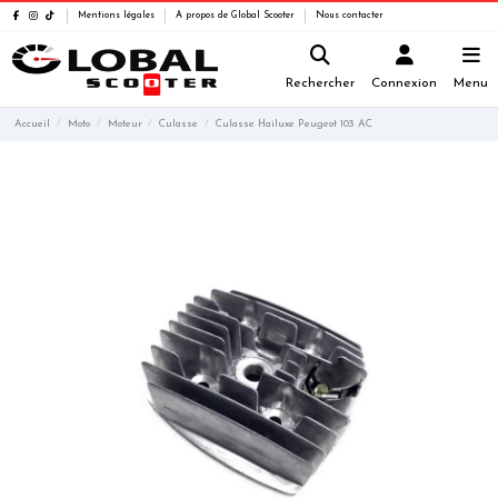
Mentions légales
A propos de Global Scooter
Nous contacter
Rechercher
Connexion
Menu
Accueil
Moto
Moteur
Culasse
Culasse Hailuxe Peugeot 103 AC