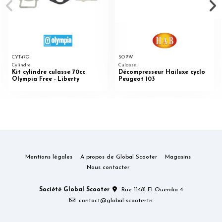
CYT47O
SOPW
Cylindre
Culasse
Kit cylindre culasse 70cc
Décompresseur Hailuxe cyclo
Olympia Free - Liberty
Peugeot 103
Mentions légales
A propos de Global Scooter
Magasins
Nous contacter
Société Global Scooter
Rue 11481 El Ouerdia 4
contact@global-scooter.tn