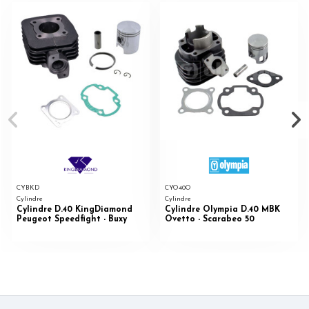
CYBKD
CYO40O
Cylindre
Cylindre
Cylindre D.40 KingDiamond
Cylindre Olympia D.40 MBK
Peugeot Speedfight - Buxy
Ovetto - Scarabeo 50