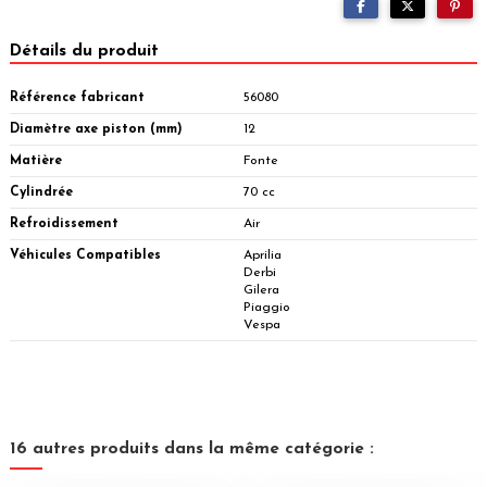
Détails du produit
Référence fabricant
56080
Diamètre axe piston (mm)
12
Matière
Fonte
Cylindrée
70 cc
Refroidissement
Air
Véhicules Compatibles
Aprilia
Derbi
Gilera
Piaggio
Vespa
16 autres produits dans la même catégorie :