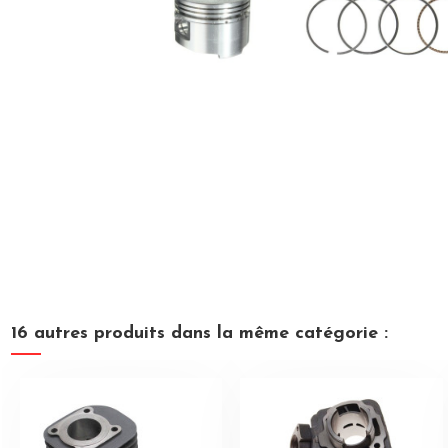
16 autres produits dans la même catégorie :