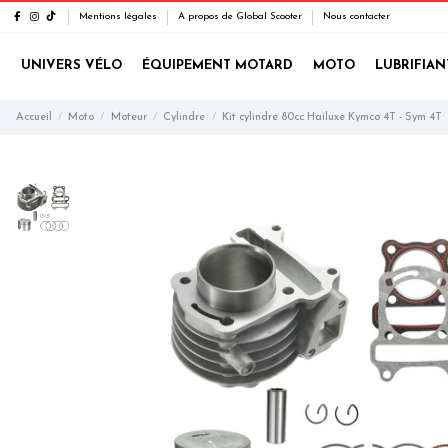
Mentions légales
A propos de Global Scooter
Nous contacter
UNIVERS VÉLO
ÉQUIPEMENT MOTARD
MOTO
LUBRIFIAN
Accueil
Moto
Moteur
Cylindre
Kit cylindre 80cc Hailuxe Kymco 4T - Sym 4T