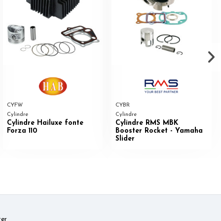
CYFW
CYBR
Cylindre
Cylindre
Cylindre Hailuxe fonte
Cylindre RMS MBK
Forza 110
Booster Rocket - Yamaha
Slider
er