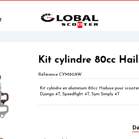
T
Kit cylindre 80cc Ha
Référence
CYM80AW
Kit cylindre en aluminium 80cc Hailuxe pour scoote
Django 4T, Speedfight 4T, Sym Simply 4T
Dé