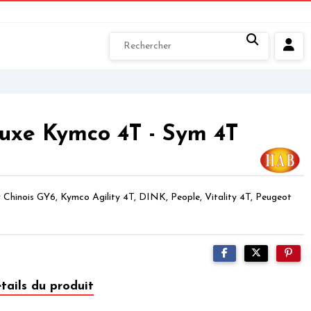
iluxe Kymco 4T - Sym 4T
r Chinois GY6, Kymco Agility 4T, DINK, People, Vitality 4T, Peugeot
tails du produit