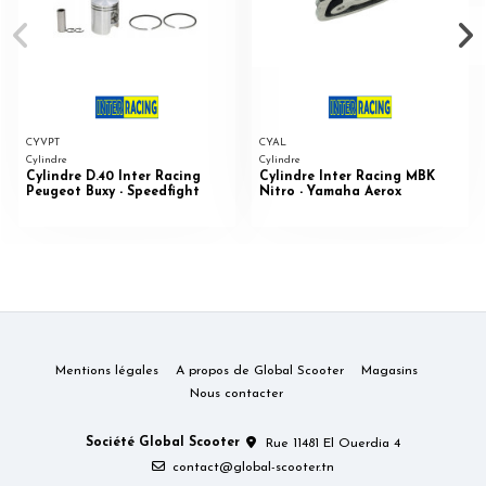
CYVPT
CYAL
Cylindre
Cylindre
Cylindre D.40 Inter Racing
Cylindre Inter Racing MBK
Peugeot Buxy - Speedfight
Nitro - Yamaha Aerox
Mentions légales
A propos de Global Scooter
Magasins
Nous contacter
Société Global Scooter
Rue 11481 El Ouerdia 4
contact@global-scooter.tn