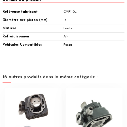
Référence fabricant
CYF110L
Diamètre axe piston (mm)
13
Matière
Fonte
Refroidissement
Air
Véhicules Compatibles
Forza
16 autres produits dans la même catégorie :