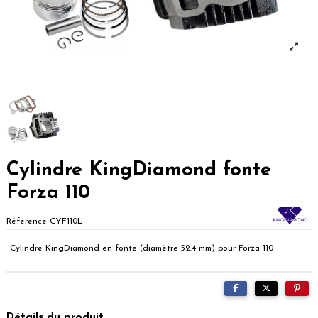
Cylindre KingDiamond fonte
Forza 110
Référence
CYF110L
Cylindre KingDiamond en fonte (diamètre 52.4 mm) pour Forza 110
Détails du produit