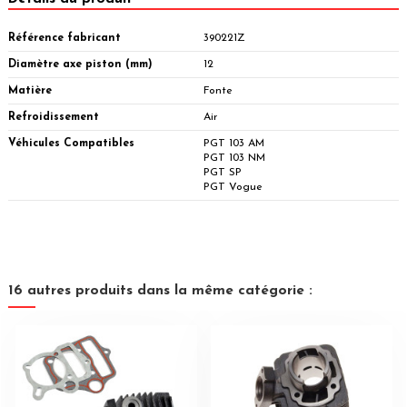
Référence fabricant
390221Z
Diamètre axe piston (mm)
12
Matière
Fonte
Refroidissement
Air
Véhicules Compatibles
PGT 103 AM
PGT 103 NM
PGT SP
PGT Vogue
16 autres produits dans la même catégorie :