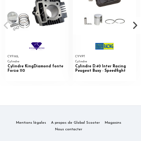
CYF110L
CYVPT
Cylindre
Cylindre
Cylindre KingDiamond fonte
Cylindre D.40 Inter Racing
Forza 110
Peugeot Buxy - Speedfight
Mentions légales
A propos de Global Scooter
Magasins
Nous contacter