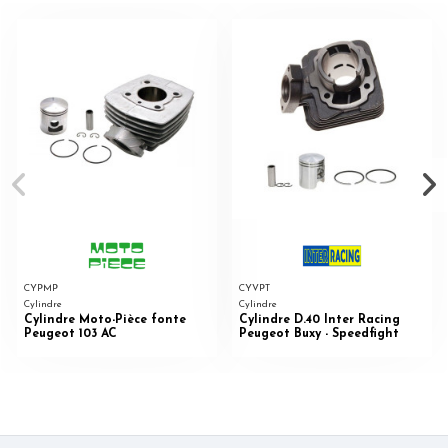
CYPMP
CYVPT
Cylindre
Cylindre
Cylindre Moto-Pièce fonte
Cylindre D.40 Inter Racing
Peugeot 103 AC
Peugeot Buxy - Speedfight