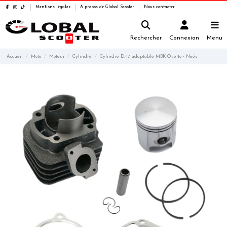
Mentions légales
A propos de Global Scooter
Nous contacter
Rechercher
Connexion
Menu
Accueil
Moto
Moteur
Cylindre
Cylindre D.47 adaptable MBK Ovetto - Neo's