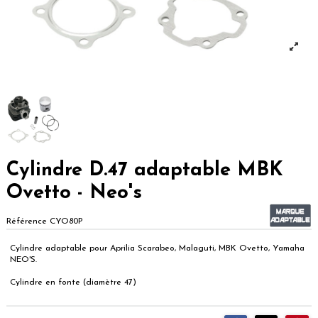
Cylindre D.47 adaptable MBK
Ovetto - Neo's
Référence
CYO80P
Cylindre adaptable pour Aprilia Scarabeo, Malaguti, MBK Ovetto, Yamaha
NEO'S.
Cylindre en fonte (diamètre 47)