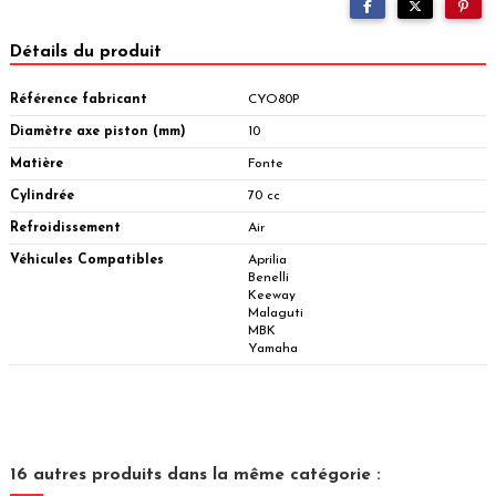
Détails du produit
Référence fabricant
CYO80P
Diamètre axe piston (mm)
10
Matière
Fonte
Cylindrée
70 cc
Refroidissement
Air
Véhicules Compatibles
Aprilia
Benelli
Keeway
Malaguti
MBK
Yamaha
16 autres produits dans la même catégorie :