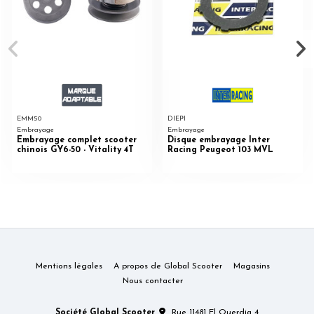
EMM50
DIEPI
Embrayage
Embrayage
Embrayage complet scooter
Disque embrayage Inter
chinois GY6-50 - Vitality 4T
Racing Peugeot 103 MVL
Mentions légales
A propos de Global Scooter
Magasins
Nous contacter
Société Global Scooter
Rue 11481 El Ouerdia 4