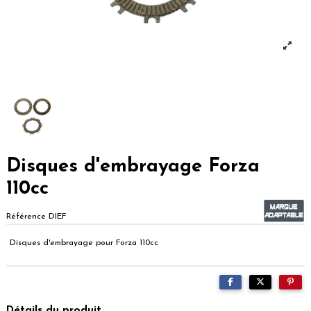
Disques d'embrayage Forza
110cc
Référence
DIEF
Disques d'embrayage pour Forza 110cc
Détails du produit