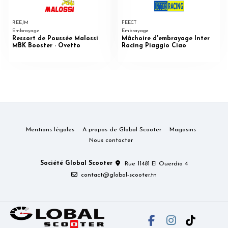
REEJM
FEECT
Embrayage
Embrayage
Ressort de Poussée Malossi
Mâchoire d'embrayage Inter
MBK Booster - Ovetto
Racing Piaggio Ciao
Mentions légales
A propos de Global Scooter
Magasins
Nous contacter
Société Global Scooter
Rue 11481 El Ouerdia 4
contact@global-scooter.tn