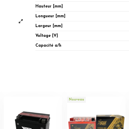
Hauteur [mm]
Longueur [mm]
Largeur [mm]
Voltage [V]
Capacité a/h
Nouveau