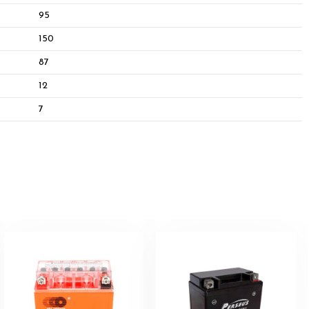
95
150
87
12
7