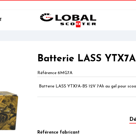
T
Batterie LASS YTX7A
Référence
6MG7A
Batterie LASS YTX7A-BS 12V 7Ah au gel pour scoo
Dé
Référence fabricant