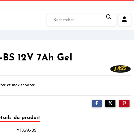
-BS 12V 7Ah Gel
ter et maxiscooter
tails du produit
YTX7A-BS