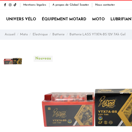
Mentions légales
A propos de Global Scooter
Nous contacter
UNIVERS VÉLO
ÉQUIPEMENT MOTARD
MOTO
LUBRIFIAN
Accueil
Moto
Electrique
Batterie
Batterie LASS YTX7A-BS 12V 7Ah Gel
Nouveau