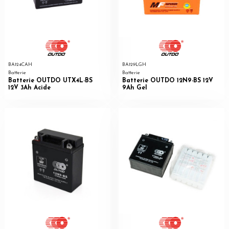
BA124CAH
BA129LGH
Batterie
Batterie
Batterie OUTDO UTX4L-BS
Batterie OUTDO 12N9-BS 12V
12V 3Ah Acide
9Ah Gel