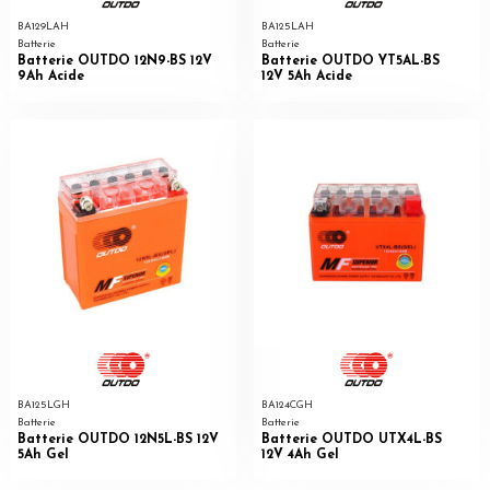
BA129LAH
BA125LAH
Batterie
Batterie
Batterie OUTDO 12N9-BS 12V
Batterie OUTDO YT5AL-BS
9Ah Acide
12V 5Ah Acide
BA125LGH
BA124CGH
Batterie
Batterie
Batterie OUTDO 12N5L-BS 12V
Batterie OUTDO UTX4L-BS
5Ah Gel
12V 4Ah Gel