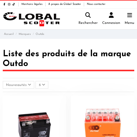
Mentions légales
A propos de Global Scooter
Nous contacter
Rechercher
Connexion
Menu
Accueil
Marques
Outdo
Liste des produits de la marque
Outdo
Nouveautés
6