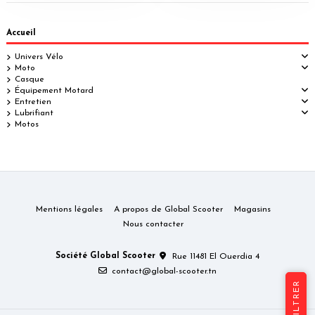
Accueil
Univers Vélo
Moto
Casque
Équipement Motard
Entretien
Lubrifiant
Motos
Mentions légales
A propos de Global Scooter
Magasins
Nous contacter
Société Global Scooter
Rue 11481 El Ouerdia 4
contact@global-scooter.tn
FILTRER