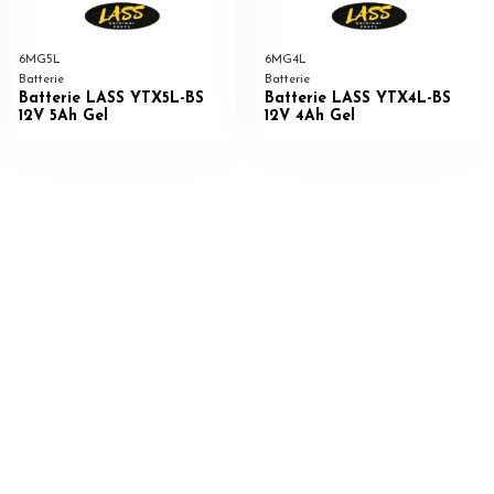
6MG5L
6MG4L
Batterie
Batterie
Batterie LASS YTX5L-BS
Batterie LASS YTX4L-BS
12V 5Ah Gel
12V 4Ah Gel