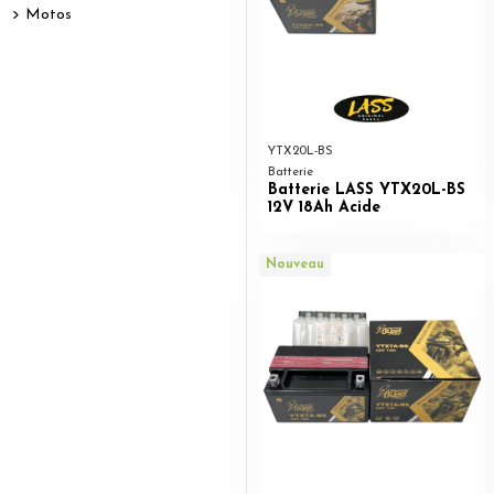
Motos
YTX20L-BS
Batterie
Batterie LASS YTX20L-BS
12V 18Ah Acide
Nouveau