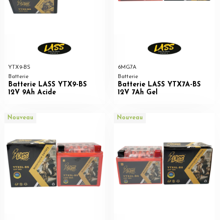
YTX9-BS
6MG7A
Batterie
Batterie
Batterie LASS YTX9-BS
Batterie LASS YTX7A-BS
12V 9Ah Acide
12V 7Ah Gel
Nouveau
Nouveau