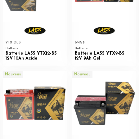
YTX12-BS
6MG9
Batterie
Batterie
Batterie LASS YTX12-BS
Batterie LASS YTX9-BS
12V 10Ah Acide
12V 9Ah Gel
Nouveau
Nouveau