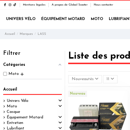
Mentions légales
A propos de Global Scooter
Nous contacter
UNIVERS VÉLO
ÉQUIPEMENT MOTARD
MOTO
LUBRIFIAN
Accueil
Marques
LASS
Filtrer
Liste des pro
Catégories
Moto
Nouveautés
11
Accueil
Nouveau
Univers Vélo
Moto
Casque
Équipement Motard
Entretien
Lubrifiant