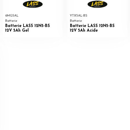
6MG5AL
YTX5AL-BS
Batterie
Batterie
Batterie LASS 12N5-BS
Batterie LASS 12N5-BS
12V 5Ah Gel
12V 5Ah Acide