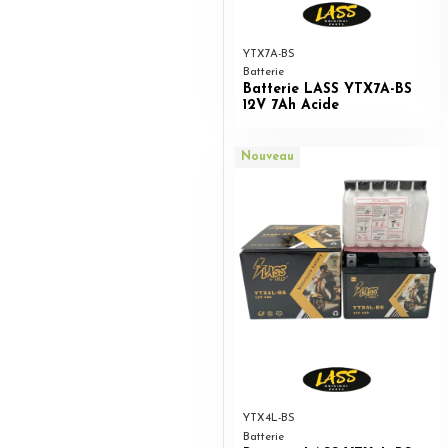
YTX7A-BS
Batterie
Batterie LASS YTX7A-BS
12V 7Ah Acide
Nouveau
YTX4L-BS
Batterie