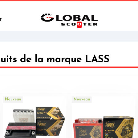
T
duits de la marque LASS
Nouveau
Nouveau