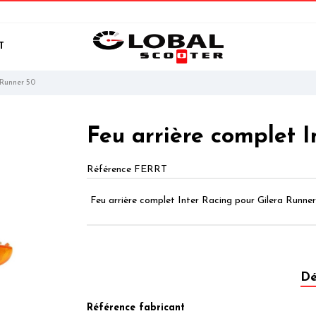
T
 Runner 50
Feu arrière complet 
Référence
FERRT
Feu arrière complet Inter Racing pour Gilera Runne
Dé
Référence fabricant