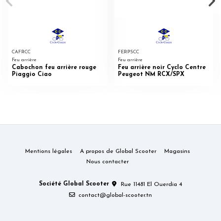
CAFRCC
FERPSCC
Feu arrière
Feu arrière
Cabochon feu arrière rouge
Feu arrière noir Cyclo Centre
Piaggio Ciao
Peugeot NM RCX/SPX
Mentions légales
A propos de Global Scooter
Magasins
Nous contacter
Société Global Scooter
Rue 11481 El Ouerdia 4
contact@global-scooter.tn