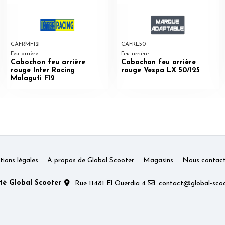
CAFRMF12I
CAFRL50
Feu arrière
Feu arrière
Cabochon feu arrière
Cabochon feu arrière
rouge Inter Racing
rouge Vespa LX 50/125
Malaguti F12
ions légales
A propos de Global Scooter
Magasins
Nous contact
té Global Scooter
Rue 11481 El Ouerdia 4
contact@global-scoo