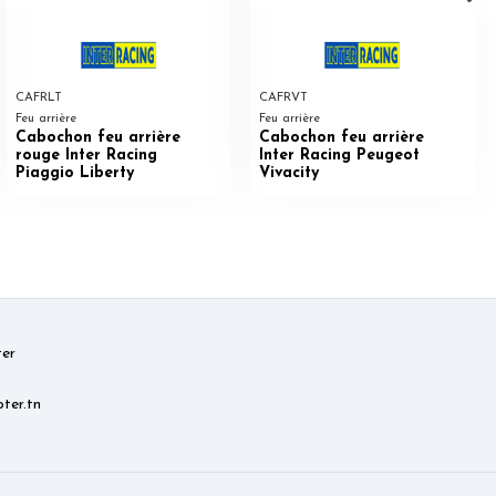
CAFRLT
CAFRVT
Feu arrière
Feu arrière
Cabochon feu arrière
Cabochon feu arrière
rouge Inter Racing
Inter Racing Peugeot
Piaggio Liberty
Vivacity
er
ter.tn