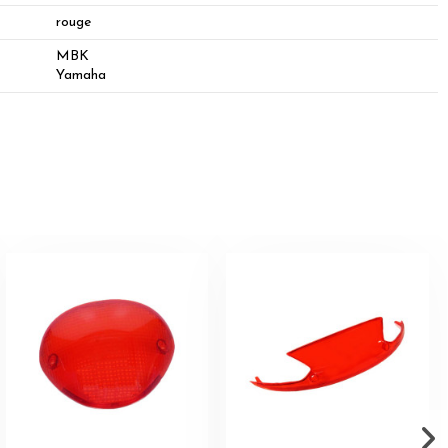
rouge
MBK
Yamaha