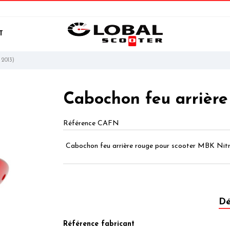
T
 2013)
Cabochon feu arrière
Référence
CAFN
Cabochon feu arrière rouge pour scooter MBK Nit
Dé
Référence fabricant