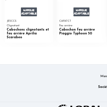
JE5CCS
CAFATCT
Clignotant
Feu arrière
Cabochons clignotants et
Cabochon feu arrière
feu arrière Aprilia
Piaggio Typhoon 50
Scarabeo
Ment
Socié