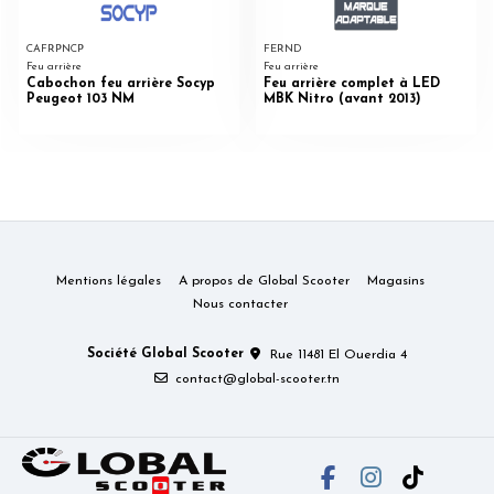
CAFRPNCP
FERND
Feu arrière
Feu arrière
Cabochon feu arrière Socyp
Feu arrière complet à LED
Peugeot 103 NM
MBK Nitro (avant 2013)
Mentions légales
A propos de Global Scooter
Magasins
Nous contacter
Société Global Scooter
Rue 11481 El Ouerdia 4
contact@global-scooter.tn