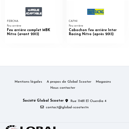
FERCNA
CAFNI
Feu arrière
Feu arrière
Feu arrière complet MBK
Cabochon feu arrière Inter
Nitro (avant 2013)
Racing Nitro (après 2013)
Mentions légales
A propos de Global Scooter
Magasins
Nous contacter
Société Global Scooter
Rue 11481 El Ouerdia 4
contact@global-scooter.tn