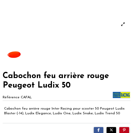
Cabochon feu arrière rouge
Peugeot Ludix 50
Référence
CAFAL
Cabochon feu arrière rouge Inter Racing pour scooter 50 Peugeot Ludix
Blaster (-14), Ludix Elegance, Ludix One, Ludix Snake, Ludix Trend 50