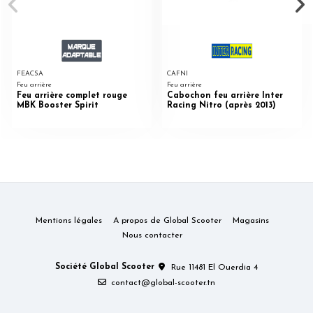
FEACSA
CAFNI
Feu arrière
Feu arrière
Feu arrière complet rouge
Cabochon feu arrière Inter
MBK Booster Spirit
Racing Nitro (après 2013)
Mentions légales
A propos de Global Scooter
Magasins
Nous contacter
Société Global Scooter
Rue 11481 El Ouerdia 4
contact@global-scooter.tn