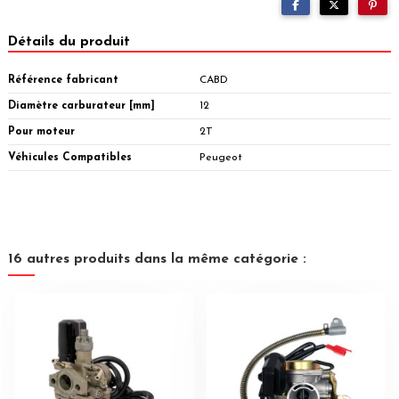
Détails du produit
Référence fabricant
CABD
Diamètre carburateur [mm]
12
Pour moteur
2T
Véhicules Compatibles
Peugeot
16 autres produits dans la même catégorie :