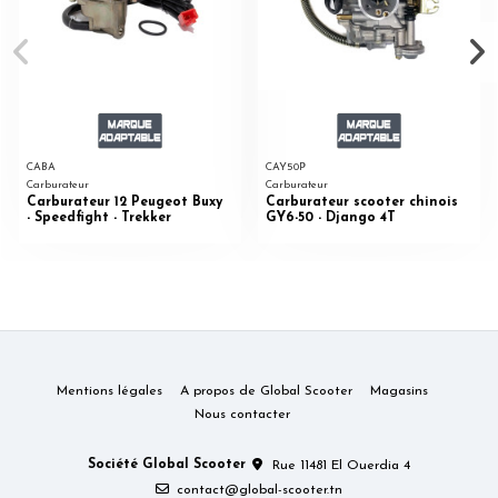
CABA
CAY50P
Carburateur
Carburateur
Carburateur 12 Peugeot Buxy
Carburateur scooter chinois
- Speedfight - Trekker
GY6-50 - Django 4T
Mentions légales
A propos de Global Scooter
Magasins
Nous contacter
Société Global Scooter
Rue 11481 El Ouerdia 4
contact@global-scooter.tn