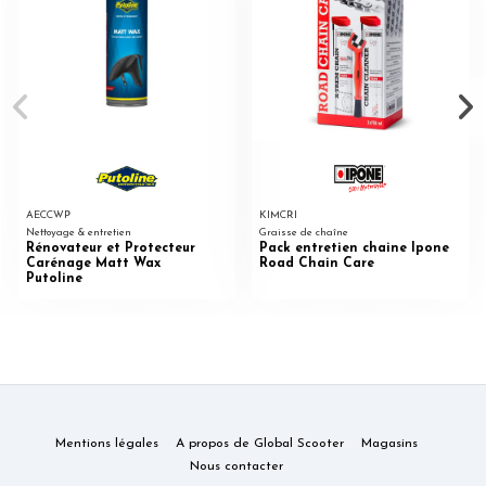
AECCWP
KIMCRI
Nettoyage & entretien
Graisse de chaîne
Rénovateur et Protecteur
Pack entretien chaine Ipone
Carénage Matt Wax
Road Chain Care
Putoline
Mentions légales
A propos de Global Scooter
Magasins
Nous contacter