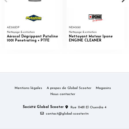
AE500DP
NEM300I
Nettoyage & entretien
Nettoyage & entretien
Aérosol Dégrippant Putoline
Nettoyant Moteur Ipone
1001 Penetrating + PTFE
ENGINE CLEANER
Mentions légales
A propos de Global Scooter
Magasins
Nous contacter
Société Global Scooter
Rue 11481 El Ouerdia 4
contact@global-scooter.tn